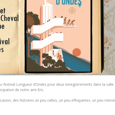
t au festival Longueur d’Ondes pour deux enregistrements dans la salle
icipation de notre ami Eric.
 occasion, des histoires un peu celtes, un peu effrayantes, un peu merv