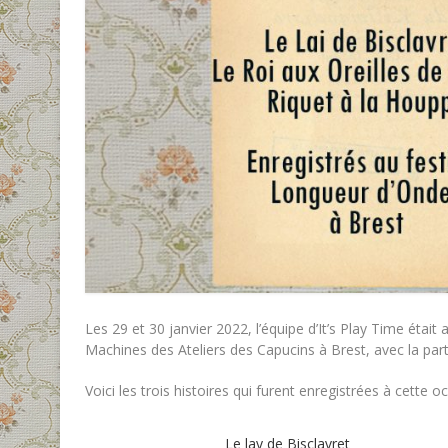
Les 29 et 30 janvier 2022, l’équipe d’It’s Play Time étai
Machines des Ateliers des Capucins à Brest, avec la part
Voici les trois histoires qui furent enregistrées à cette
Le lay de Bisclavret