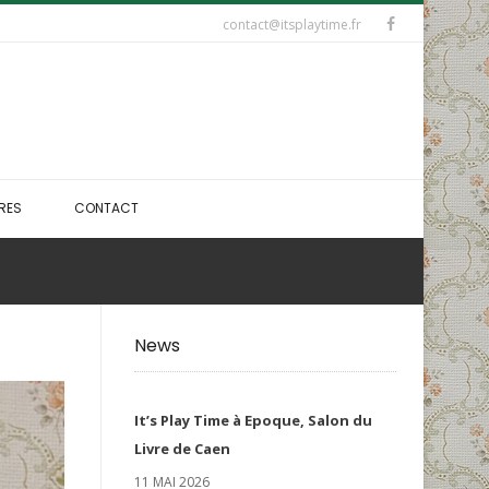
contact@itsplaytime.fr
RES
CONTACT
News
It’s Play Time à Epoque, Salon du
Livre de Caen
11 MAI 2026