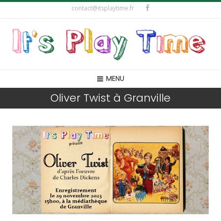
contact@itsplaytime.fr
MENU
Oliver Twist à Granville