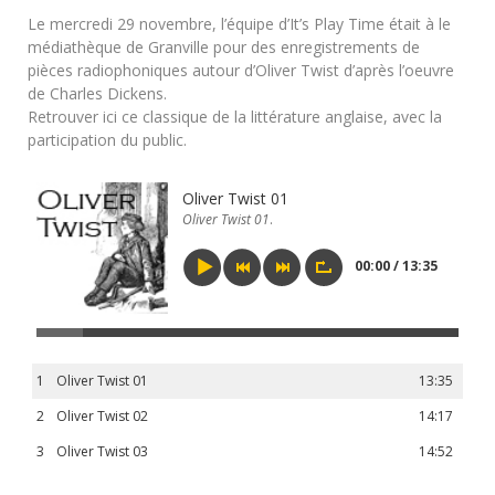
Le mercredi 29 novembre, l’équipe d’It’s Play Time était à le
médiathèque de Granville pour des enregistrements de
pièces radiophoniques autour d’Oliver Twist d’après l’oeuvre
de Charles Dickens.
Retrouver ici ce classique de la littérature anglaise, avec la
participation du public.
Oliver Twist 01
Oliver Twist 01
.
00:00 / 13:35
1
Oliver Twist 01
13:35
2
Oliver Twist 02
14:17
3
Oliver Twist 03
14:52