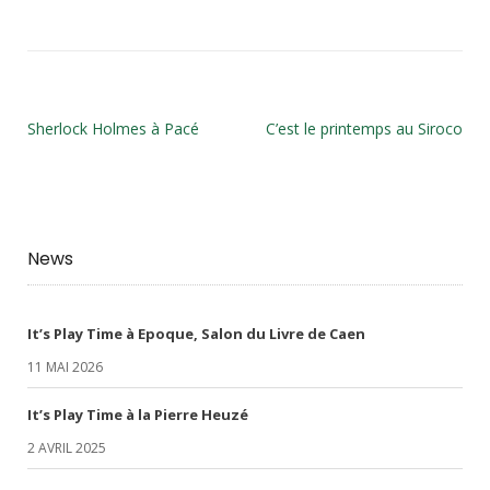
Sherlock Holmes à Pacé
C’est le printemps au Siroco
News
It’s Play Time à Epoque, Salon du Livre de Caen
11 MAI 2026
It’s Play Time à la Pierre Heuzé
2 AVRIL 2025